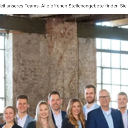
il unseres Teams. Alle offenen Stellenangebote finden Sie 