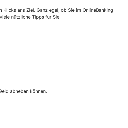
n Klicks ans Ziel. Ganz egal, ob Sie im OnlineBanking
ele nützliche Tipps für Sie.
e Geld abheben können.