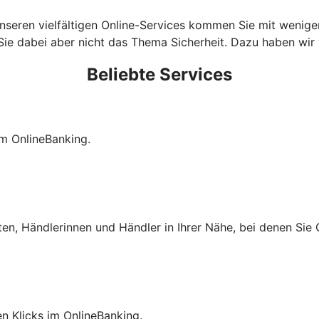
t unseren vielfältigen Online-Services kommen Sie mit wenige
e dabei aber nicht das Thema Sicherheit. Dazu haben wir vi
Beliebte Services
im OnlineBanking.
ten, Händlerinnen und Händler in Ihrer Nähe, bei denen Si
en Klicks im OnlineBanking.