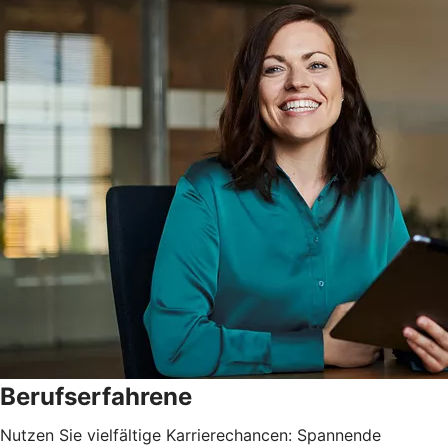
Berufserfahrene
Nutzen Sie vielfältige Karrierechancen: Spannende