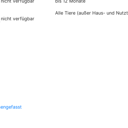
nicht verfügbar
bis 12 Monate
Alle Tiere (außer Haus- und Nutzt
nicht verfügbar
n
mengefasst