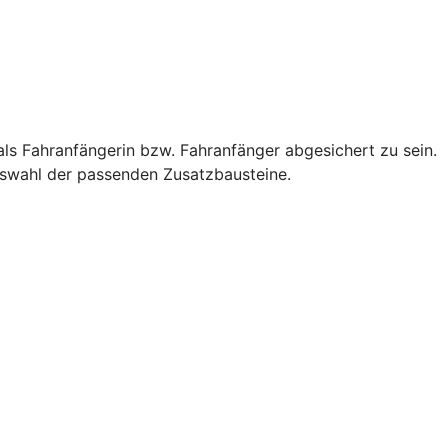
als Fahranfängerin bzw. Fahranfänger abgesichert zu sein.
Auswahl der passenden Zusatzbausteine.