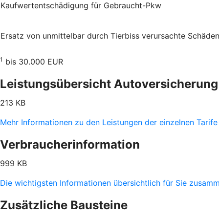
Kauf­wert­entschädi­gung für Gebraucht-Pkw
Ersatz von unmittelbar durch Tierbiss verur­sachte Schäde
1
bis 30.000 EUR
Leistungsübersicht Autoversicherung
213 KB
Mehr Informationen zu den Leistungen der einzelnen Tarife
Verbraucherinformation
999 KB
Die wichtigsten Informationen übersichtlich für Sie zusam
Zusätzliche Bausteine