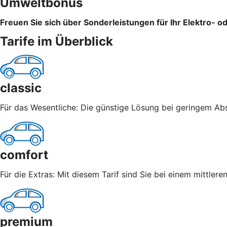
Umweltbonus
Freuen Sie sich über Sonderleistungen für Ihr Elektro- o
Tarife im Überblick
classic
Für das Wesentliche: Die günstige Lösung bei geringem Abs
comfort
Für die Extras: Mit diesem Tarif sind Sie bei einem mittle
premium