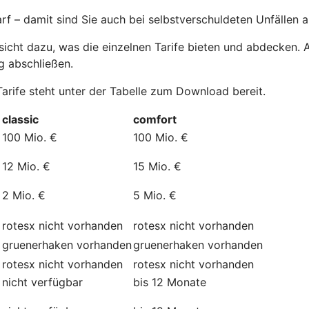
 – damit sind Sie auch bei selbstverschuldeten Unfällen a
cht dazu, was die einzelnen Tarife bieten und abdecken. All
g abschließen.
Tarife steht unter der Tabelle zum Download bereit.
classic
comfort
100 Mio. €
100 Mio. €
12 Mio. €
15 Mio. €
2 Mio. €
5 Mio. €
rotesx
nicht vorhanden
rotesx
nicht vorhanden
gruenerhaken
vorhanden
gruenerhaken
vorhanden
rotesx
nicht vorhanden
rotesx
nicht vorhanden
nicht verfügbar
bis 12 Monate