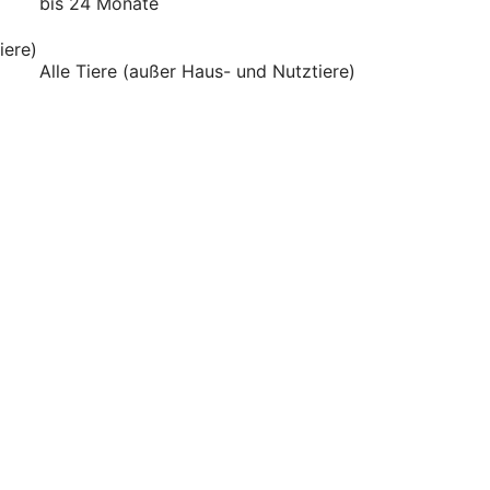
bis 24 Monate
iere)
Alle Tiere (außer Haus- und Nutztiere)