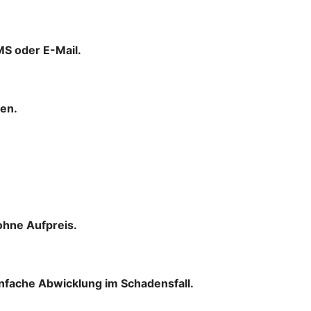
MS oder E-Mail.
men.
ohne Aufpreis.
infache Abwicklung im Schadensfall.