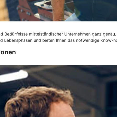
d Bedürfnisse mittelständischer Unternehmen ganz genau.
 und Lebensphasen und bieten Ihnen das notwendige Know-h
ionen