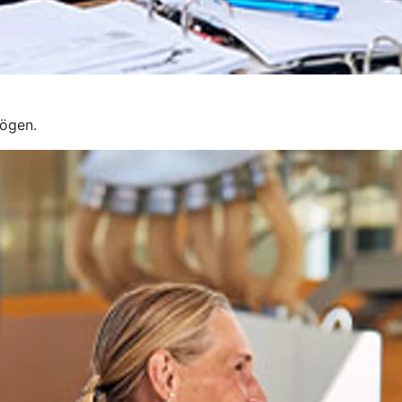
mögen.