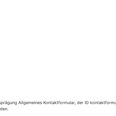
prägung Allgemeines Kontaktformular, der ID kontaktformu
rden.