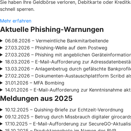
Sie haben Ihre Geldbörse verloren, Debitkarte oder Kredit
schnell sperren.
Mehr erfahren
Aktuelle Phishing-Warnungen
06.08.2026 – Vermeintliche Bankmitarbeitende
27.03.2026 – Phishing-Welle auf dem Postweg
27.03.2026 – Phishing mit angeblichen Geräteinformatio
18.03.2026 – E-Mail-Aufforderung zur Adressdatenbestä
13.03.2026 – Anlagenbetrug durch gefälschte Bankprofil
27.02.2026 – Dokumenten-Austauschplattform Scribd als
31.01.2026 – MFA Bombing
14.01.2026 – E-Mail-Aufforderung zur Kenntnisnahme ak
Meldungen aus 2025
10.12.2025 – Quishing-Briefe zur Echtzeit-Verordnung
09.12.2025 – Betrug durch Missbrauch digitaler girocard
17.10.2025 – E-Mail-Aufforderung zur SecureGO-Aktualis
15.10.2025 – Produktangebote im Namen des BVR