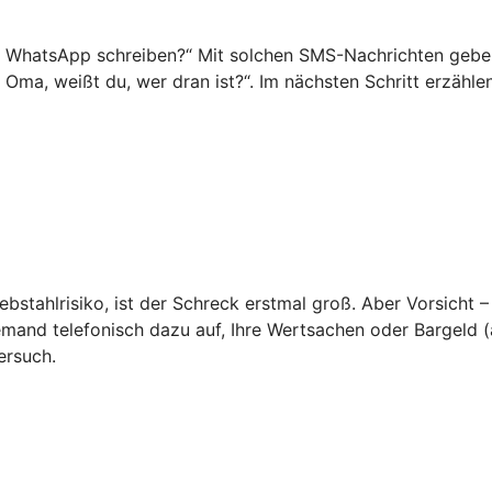
f WhatsApp schreiben?“ Mit solchen SMS-Nachrichten geben 
o Oma, weißt du, wer dran ist?“. Im nächsten Schritt erzähl
ebstahlrisiko, ist der Schreck erstmal groß. Aber Vorsicht –
emand telefonisch dazu auf, Ihre Wertsachen oder Bargeld (a
ersuch.