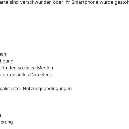
karte sind verschwunden oder Ihr Smartphone wurde gestohl
nen
tigung
e in den sozialen Medien
 potenzielles Datenleck
tualisierter Nutzungsbedingungen
s
ierung