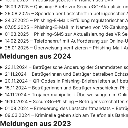
16.09.2025 – Quishing-Briefe zur SecureGO-Aktualisieru
29.08.2025 – Spenden per Lastschrift in betrügerischer 
24.07.2025 – Phishing-E-Mail: Erfüllung regulatorischer
07.05.2025 – Phishing-E-Mail im Namen von VR-Zahlun
01.03.2025 – Phishing-SMS zur Aktualisierung des VR S
14.02.2025 – Telefonanruf mit Aufforderung zur Online
25.01.2025 – Überweisung verifizieren – Phishing-Mail-A
Meldungen aus 2024
23.11.2024 – Betrügerische Änderung der Stammdaten s
21.11.2024 – Betrügerinnen und Betrüger betreiben Echt
20.11.2024 – QR-Codes in Phishing-Briefen leiten auf be
15.11.2024 – Betrügerinnen und Betrüger verschicken Phi
14.11.2024 – Trojaner manipuliert Überweisungen im Onl
16.10.2024 – SecureGo-Phishing – Betrüger verschaffen 
01.08.2024 – Erneuerung des Lastschriftmandats – Betrüg
09.03.2024 – Kriminelle geben sich am Telefon als Bank
Meldungen aus 2023