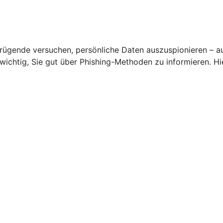
rügende versuchen, persönliche Daten auszuspionieren – a
s wichtig, Sie gut über Phishing-Methoden zu informieren. 