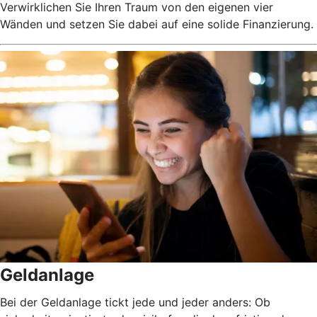
Verwirklichen Sie Ihren Traum von den eigenen vier
Wänden und setzen Sie dabei auf eine solide Finanzierung.
Geldanlage
Bei der Geldanlage tickt jede und jeder anders: Ob