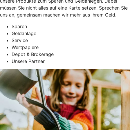
unsere Produkte zum Sparen und Geldanlegen. Dabei
müssen Sie nicht alles auf eine Karte setzen. Sprechen Sie
uns an, gemeinsam machen wir mehr aus Ihrem Geld.
Sparen
Geldanlage
Service
Wertpapiere
Depot & Brokerage
Unsere Partner