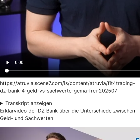
https://atruvia.scene7.com/is/content/atruvia/fit4trading-
dz-bank-4-geld-vs-sachwerte-gema-frei-202507
Transkript anzeigen
Erklärvideo der DZ Bank über die Unterschiede zwischen
Geld- und Sachwerten