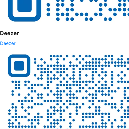
Deezer
Deezer