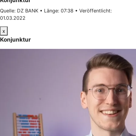
Konjunktur
Quelle: DZ BANK • Länge: 07:38 • Veröffentlicht:
01.03.2022
x
Konjunktur