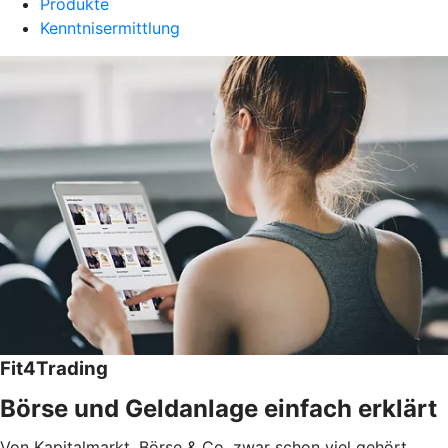
Produkte
Kenntnisermittlung
Fit4Trading
Börse und Geldanlage einfach erklärt
Von Kapitalmarkt, Börse & Co. zwar schon viel gehört,