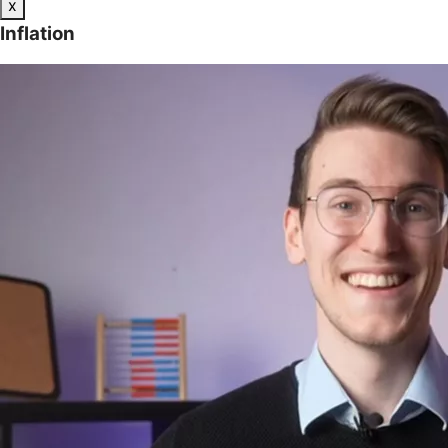
x
Inflation