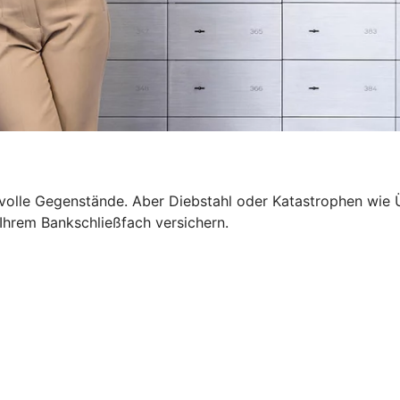
wertvolle Gegenstände. Aber Diebstahl oder Katastrophen 
n Ihrem Bankschließfach versichern.