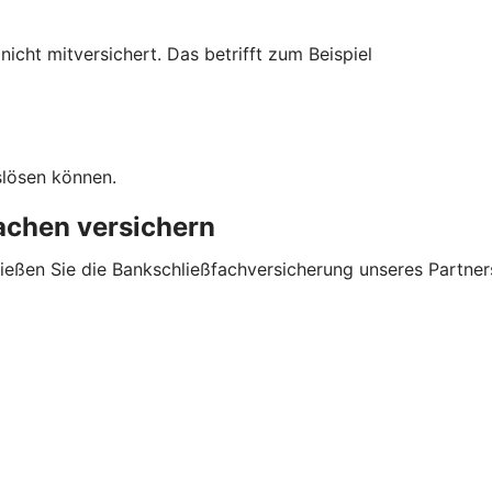
cht mitversichert. Das betrifft zum Beispiel
slösen können.
sachen versichern
ließen Sie die Bankschließfachversicherung unseres Partner