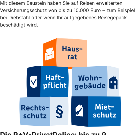
Mit diesem Baustein haben Sie auf Reisen erweiterten
Versicherungsschutz von bis zu 10.000 Euro – zum Beispiel
bei Diebstahl oder wenn Ihr aufgegebenes Reisegepäck
beschädigt wird.
Die R+V-PrivatPolice: bis zu 9