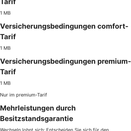
Tarif
1 MB
Versicherungsbedingungen comfort-
Tarif
1 MB
Versicherungsbedingungen premium-
Tarif
1 MB
Nur im premium-Tarif
Mehrleistungen durch
Besitzstandsgarantie
Wechseln lohnt sich: Entscheiden Sie sich für den