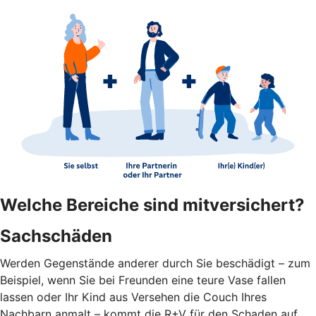
Welche Bereiche sind mitversichert?
Sachschäden
Werden Gegenstände anderer durch Sie beschädigt – zum
Beispiel, wenn Sie bei Freunden eine teure Vase fallen
lassen oder Ihr Kind aus Versehen die Couch Ihres
Nachbarn anmalt – kommt die R+V für den Schaden auf.