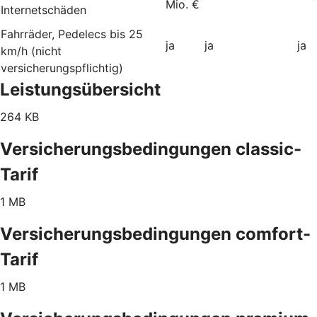
Mio. €
Internetschäden
Fahrräder, Pedelecs bis 25
ja
ja
ja
km/h (nicht
versicherungspflichtig)
Leistungsübersicht
264 KB
Versicherungsbedingungen classic-
Tarif
1 MB
Versicherungsbedingungen comfort-
Tarif
1 MB