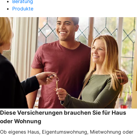
Beratung
Produkte
Diese Versicherungen brauchen Sie für Haus
oder Wohnung
Ob eigenes Haus, Eigentumswohnung, Mietwohnung oder