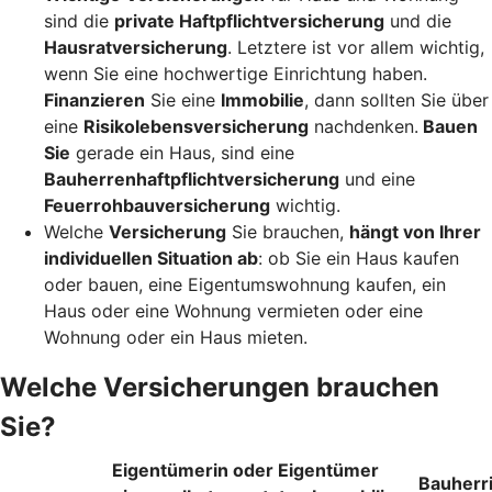
sind die
private Haftpflichtversicherung
und die
Hausratversicherung
. Letztere ist vor allem wichtig,
wenn Sie eine hochwertige Einrichtung haben.
Finanzieren
Sie eine
Immobilie
, dann sollten Sie über
eine
Risikolebensversicherung
nachdenken.
Bauen
Sie
gerade ein Haus, sind eine
Bauherrenhaftpflichtversicherung
und eine
Feuerrohbauversicherung
wichtig.
Welche
Versicherung
Sie brauchen,
hängt von Ihrer
individuellen Situation ab
: ob Sie ein Haus kaufen
oder bauen, eine Eigentumswohnung kaufen, ein
Haus oder eine Wohnung vermieten oder eine
Wohnung oder ein Haus mieten.
Welche Versicherungen brauchen
Sie?
Eigentümerin oder Eigentümer
Bauherr