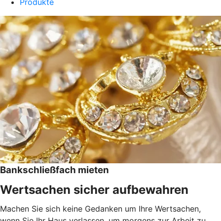
Produkte
Bankschließfach mieten
Wertsachen sicher aufbewahren
Machen Sie sich keine Gedanken um Ihre Wertsachen,
wenn Sie Ihr Haus verlassen, um morgens zur Arbeit zu