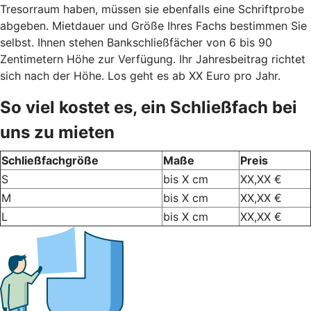
Tresorraum haben, müssen sie ebenfalls eine Schriftprobe
abgeben. Mietdauer und Größe Ihres Fachs bestimmen Sie
selbst. Ihnen stehen Bankschließfächer von 6 bis 90
Zentimetern Höhe zur Verfügung. Ihr Jahresbeitrag richtet
sich nach der Höhe. Los geht es ab XX Euro pro Jahr.
So viel kostet es, ein Schließfach bei
uns zu mieten
Schließfachgröße
Maße
Preis
S
bis X cm
XX,XX €
M
bis X cm
XX,XX €
L
bis X cm
XX,XX €