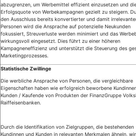
abzugrenzen, um Werbemittel effizient einzusetzen und di
Erfolgsquote von Werbekampagnen gezielt zu steigern. D
den Ausschluss bereits konvertierter und damit irrelevante
Personen wird die Ansprache auf potenzielle Neukunden
fokussiert, Streuverluste werden minimiert und das Werb
wirkungsvoll eingesetzt. Dies führt zu einer höheren
Kampagneneffizienz und unterstützt die Steuerung des g
Marketingprozesses.
Statistische Zwillinge
Die werbliche Ansprache von Personen, die vergleichbare
Eigenschaften haben wie erfolgreich beworbene Kundinne
Kunden / Kaufende von Produkten der FinanzGruppe Volk
Raiffeisenbanken.
Durch die Identifikation von Zielgruppen, die bestehenden
Kundinnen und Kunden in relevanten Merkmalen ähneln, wir