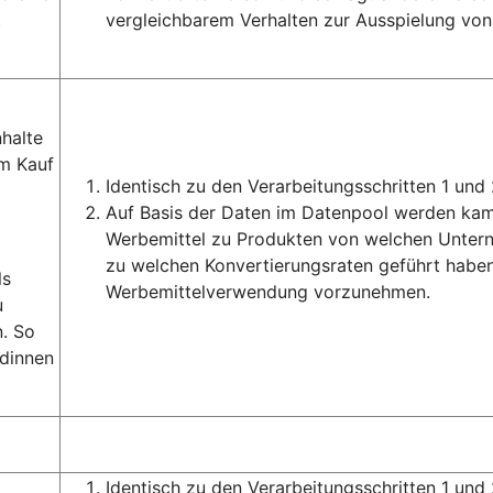
t
vergleichbarem Verhalten zur Ausspielung von
halte
m Kauf
Identisch zu den Verarbeitungsschritten 1 und 
Auf Basis der Daten im Datenpool werden ka
Werbemittel zu Produkten von welchen Unter
zu welchen Konvertierungsraten geführt haben,
ls
Werbemittelverwendung vorzunehmen.
u
. So
ndinnen
Identisch zu den Verarbeitungsschritten 1 und 