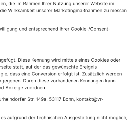
en, die im Rahmen Ihrer Nutzung unserer Website im
rn, die Wirksamkeit unserer Marketingmaßnahmen zu messen
nwilligung und entsprechend Ihrer Cookie-/Consent-
ugefügt. Diese Kennung wird mittels eines Cookies oder
seite statt, auf der das gewünschte Ereignis
le, dass eine Conversion erfolgt ist. Zusätzlich werden
tergegeben. Durch diese vorhandenen Kennungen kann
nd Anzeige zuordnen.
rheindorfer Str. 149a, 53117 Bonn, kontakt@vr-
t es aufgrund der technischen Ausgestaltung nicht möglich,