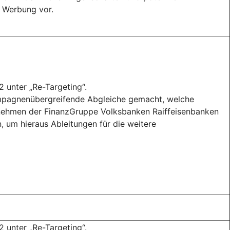
 Werbung vor.
2 unter „Re-Targeting“.
mpagnenübergreifende Abgleiche gemacht, welche
nehmen der FinanzGruppe Volksbanken Raiffeisenbanken
 um hieraus Ableitungen für die weitere
2 unter „Re-Targeting“.