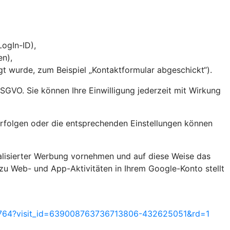
 LogIn-ID),
en),
 wurde, zum Beispiel „Kontaktformular abgeschickt“).
 DSGVO. Sie können Ihre Einwilligung jederzeit mit Wirkung
rfolgen oder die entsprechenden Einstellungen können
alisierter Werbung vornehmen und auf diese Weise das
zu Web- und App-Aktivitäten in Ihrem Google-Konto stellt
55764?visit_id=639008763736713806-432625051&rd=1