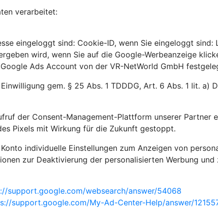
en verarbeitet:
sse eingeloggt sind: Cookie-ID, wenn Sie eingeloggt sind:
bergeben wird, wenn Sie auf die Google-Werbeanzeige klick
m Google Ads Account von der VR-NetWorld GmbH festgelegt
 Einwilligung gem. § 25 Abs. 1 TDDDG, Art. 6 Abs. 1 lit. a)
ufruf der Consent-Management-Plattform unserer Partner e
es Pixels mit Wirkung für die Zukunft gestoppt.
 Konto individuelle Einstellungen zum Anzeigen von person
ionen zur Deaktivierung der personalisierten Werbung und 
s://support.google.com/websearch/answer/54068
ps://support.google.com/My-Ad-Center-Help/answer/121