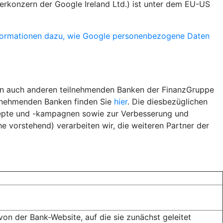
rkonzern der Google Ireland Ltd.) ist unter dem EU-US
formationen dazu, wie Google personenbezogene Daten
ern auch anderen teilnehmenden Banken der FinanzGruppe
ilnehmenden Banken finden Sie
hier
. Die diesbezüglichen
epte und -kampagnen sowie zur Verbesserung und
 vorstehend) verarbeiten wir, die weiteren Partner der
n der Bank-Website, auf die sie zunächst geleitet