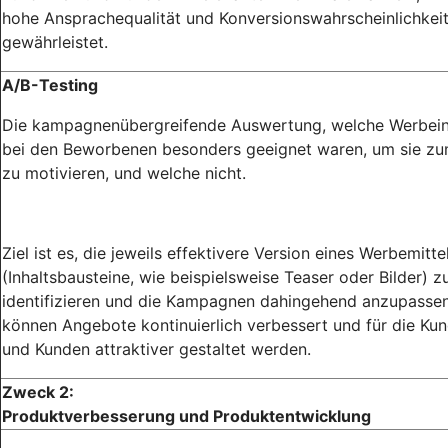
hohe Ansprachequalität und Konversionswahrscheinlichkei
gewährleistet.
A/B-Testing
Die kampagnenübergreifende Auswertung, welche Werbein
bei den Beworbenen besonders geeignet waren, um sie zu
zu motivieren, und welche nicht.
Ziel ist es, die jeweils effektivere Version eines Werbemitte
(Inhaltsbausteine, wie beispielsweise Teaser oder Bilder) z
identifizieren und die Kampagnen dahingehend anzupassen
können Angebote kontinuierlich verbessert und für die Ku
und Kunden attraktiver gestaltet werden.
Zweck 2:
Produktverbesserung und Produktentwicklung