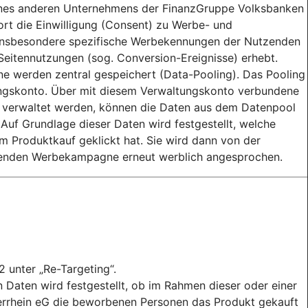
ines anderen Unternehmens der FinanzGruppe Volksbanken
dort die Einwilligung (Consent) zu Werbe- und
r insbesondere spezifische Werbekennungen der Nutzenden
 Seitennutzungen (sog. Conversion-Ereignisse) erhebt.
 werden zentral gespeichert (Data-Pooling). Das Pooling
tungskonto. Über mit diesem Verwaltungskonto verbundene
 verwaltet werden, können die Daten aus dem Datenpool
uf Grundlage dieser Daten wird festgestellt, welche
 Produktkauf geklickt hat. Sie wird dann von der
fenden Werbekampagne erneut werblich angesprochen.
2 unter „Re-Targeting“.
Daten wird festgestellt, ob im Rahmen dieser oder einer
rhein eG die beworbenen Personen das Produkt gekauft