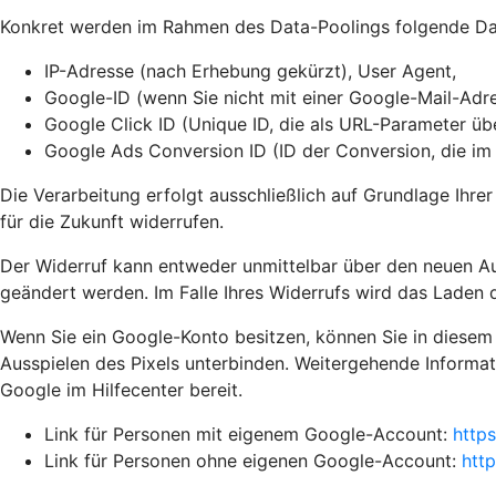
Konkret werden im Rahmen des Data-Poolings folgende Dat
IP-Adresse (nach Erhebung gekürzt), User Agent,
Google-ID (wenn Sie nicht mit einer Google-Mail-Adre
Google Click ID (Unique ID, die als URL-Parameter ü
Google Ads Conversion ID (ID der Conversion, die i
Die Verarbeitung erfolgt ausschließlich auf Grundlage Ihrer
für die Zukunft widerrufen.
Der Widerruf kann entweder unmittelbar über den neuen A
geändert werden. Im Falle Ihres Widerrufs wird das Laden d
Wenn Sie ein Google-Konto besitzen, können Sie in diesem
Ausspielen des Pixels unterbinden. Weitergehende Informat
Google im Hilfecenter bereit.
Link für Personen mit eigenem Google-Account:
http
Link für Personen ohne eigenen Google-Account:
htt