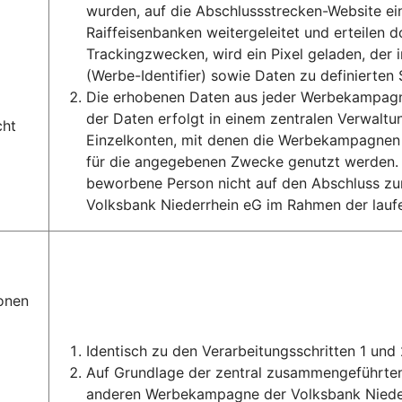
wurden, auf die Abschlussstrecken-Website e
Raiffeisenbanken weitergeleitet und erteilen 
Trackingzwecken, wird ein Pixel geladen, de
(Werbe-Identifier) sowie Daten zu definierten
Die erhobenen Daten aus jeder Werbekampagne
der Daten erfolgt in einem zentralen Verwal
cht
Einzelkonten, mit denen die Werbekampagnen
für die angegebenen Zwecke genutzt werden. A
beworbene Person nicht auf den Abschluss zum
Volksbank Niederrhein eG im Rahmen der lau
onen
Identisch zu den Verarbeitungsschritten 1 und 
Auf Grundlage der zentral zusammengeführten 
anderen Werbekampagne der Volksbank Nieder