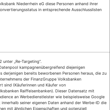
Volksbank Niederrhein eG diese Personen anhand ihrer
onvertierungsstatus in entsprechende Ausschlusslisten
2 unter „Re-Targeting“.
m Datenpool kampagnenübergreifend diejenigen
 derjenigen bereits beworbenen Personen heraus, die zu
Unternehmens der FinanzGruppe Volksbanken
ert sind (Käuferinnen und Käufer von
sbanken Raiffeisenbanken). Dieser Datensatz mit
ience an Werbedienstleister wie beispielsweise Google
rt innerhalb seiner eigenen Daten anhand der Werbe-ID die
nen mit ähnlichen Eigenschaften und potenziell