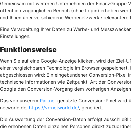
Gemeinsam mit weiteren Unternehmen der FinanzGruppe Vol
öffentlich zugänglichen Bereich (ohne Login) erhoben wer
und Ihnen über verschiedene Werbenetzwerke relevantere 
Eine Verarbeitung Ihrer Daten zu Werbe- und Messzwecken e
Einstellungen.
Funktionsweise
Wenn Sie auf eine Google-Anzeige klicken, wird der Ziel-U
einer vergleichbaren Technologie im Browser gespeichert. D
abgeschlossen wird: Ein eingebundener Conversion-Pixel in
technische Informationen wie Zeitpunkt, Art der Convers
Google den Conversion-Vorgang dem vorherigen Anzeigenk
Das von unserem
Partner
genutzte Conversion-Pixel wird 
networld.de,
https://vr-networld.de/
, generiert.
Die Auswertung der Conversion-Daten erfolgt ausschließlic
die erhobenen Daten einzelnen Personen direkt zuzuordnen