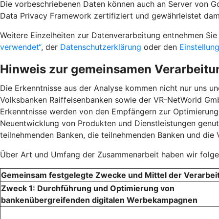
Die vorbeschriebenen Daten können auch an Server von Goo
Data Privacy Framework zertifiziert und gewährleistet da
Weitere Einzelheiten zur Datenverarbeitung entnehmen S
verwendet“
, der
Datenschutzerklärung
oder den
Einstellun
Hinweis zur gemeinsamen Verarbeitu
Die Erkenntnisse aus der Analyse kommen nicht nur uns u
Volksbanken Raiffeisenbanken sowie der VR-NetWorld GmbH
Erkenntnisse werden von den Empfängern zur Optimierun
Neuentwicklung von Produkten und Dienstleistungen genutz
teilnehmenden Banken, die teilnehmenden Banken und die
Über Art und Umfang der Zusammenarbeit haben wir folgen
Gemeinsam festgelegte Zwecke und Mittel der Verarbei
Zweck 1: Durchführung und Optimierung von
bankenübergreifenden digitalen Werbekampagnen