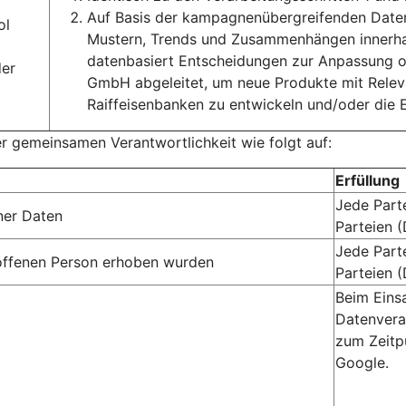
Auf Basis der kampagnenübergreifenden Daten
ol
Mustern, Trends und Zusammenhängen innerha
datenbasiert Entscheidungen zur Anpassung 
der
GmbH abgeleitet, um neue Produkte mit Rele
Raiffeisenbanken zu entwickeln und/oder die 
er gemeinsamen Verantwortlichkeit wie folgt auf:
Erfüllung
Jede Part
ner Daten
Parteien 
Jede Part
troffenen Person erhoben wurden
Parteien 
Beim Eins
Datenvera
zum Zeitp
Google.