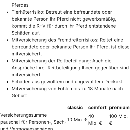
Pferdes.
Tierhüterrisiko: Betreut eine befreundete oder
bekannte Person Ihr Pferd nicht gewerbsmäßig,
kommt die R+V für durch Ihr Pferd entstandene
Schäden auf.
Mitversicherung des Fremdreiterrisikos: Reitet eine
befreundete oder bekannte Person Ihr Pferd, ist diese
mitversichert.
Mitversicherung der Reitbeteiligung: Auch die
Ansprüche Ihrer Reitbeteiligung Ihnen gegenüber sind
mitversichert.
Schäden aus gewolltem und ungewolltem Deckakt
Mitversicherung von Fohlen bis zu 18 Monate nach
Geburt
classic
comfort
premium
Versicherungssumme
40
100 Mio.
10 Mio. €
pauschal für Personen-, Sach-
Mio. €
€
und Vermögensschäden