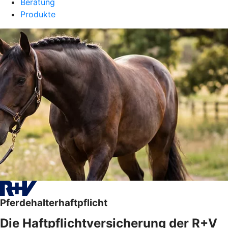
Beratung
Produkte
Pferdehalterhaftpflicht
Die Haftpflichtversicherung der R+V