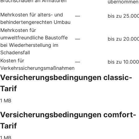
Bruchschäden an Armaturen
übernommen
Mehrkosten für alters- und
—
bis zu 25.00
behindertengerechten Umbau
Mehrkosten für
umweltfreundliche Baustoffe
—
bis zu 20.00
bei Wiederherstellung im
Schadensfall
Kosten für
—
bis zu 10.00
Verkehrssicherungsmaßnahmen
Versicherungsbedingungen classic-
Tarif
1 MB
Versicherungsbedingungen comfort-
Tarif
1 MB