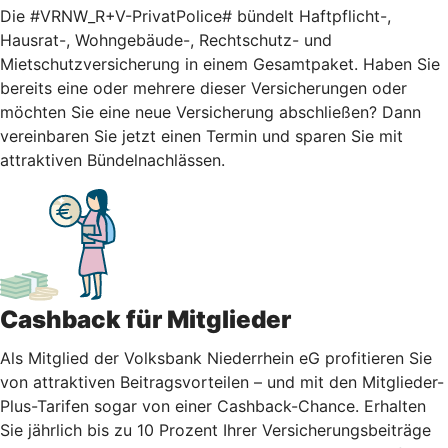
Die #VRNW_R+V-PrivatPolice# bündelt Haftpflicht-,
Hausrat-, Wohngebäude-, Rechtschutz- und
Mietschutzversicherung in einem Gesamtpaket. Haben Sie
bereits eine oder mehrere dieser Versicherungen oder
möchten Sie eine neue Versicherung abschließen? Dann
vereinbaren Sie jetzt einen Termin und sparen Sie mit
attraktiven Bündelnachlässen.
Cashback für Mitglieder
Als Mitglied der Volksbank Niederrhein eG profitieren Sie
von attraktiven Beitragsvorteilen – und mit den Mitglieder-
Plus-Tarifen sogar von einer Cashback-Chance. Erhalten
Sie jährlich bis zu 10 Prozent Ihrer Versicherungsbeiträge