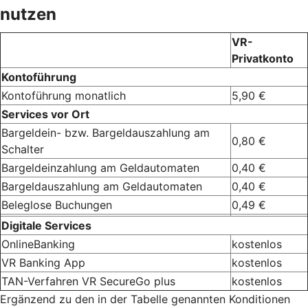
nutzen
VR-
Privatkonto
Kontoführung
Kontoführung monatlich
5,90 €
Services vor Ort
Bargeldein- bzw. Bargeldauszahlung am
0,80 €
Schalter
Bargeldeinzahlung am Geldautomaten
0,40 €
Bargeldauszahlung am Geldautomaten
0,40 €
Beleglose Buchungen
0,49 €
Digitale Services
OnlineBanking
kostenlos
VR Banking App
kostenlos
TAN-Verfahren VR SecureGo plus
kostenlos
Ergänzend zu den in der Tabelle genannten Konditionen