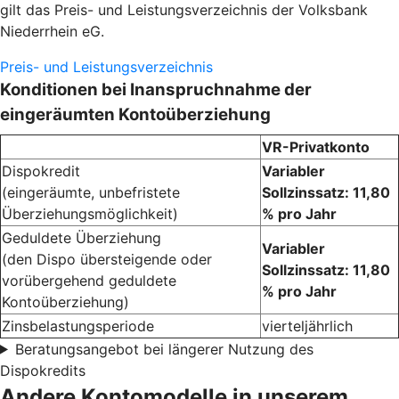
gilt das Preis- und Leistungsverzeichnis der Volksbank
Niederrhein eG.
Preis- und Leistungsverzeichnis
Konditionen bei Inanspruchnahme der
eingeräumten Kontoüberziehung
VR-Privatkonto
Dispokredit
Variabler
(eingeräumte, unbefristete
Sollzinssatz: 11,80
Überziehungsmöglichkeit)
% pro Jahr
Geduldete Überziehung
Variabler
(den Dispo übersteigende oder
Sollzinssatz: 11,80
vorübergehend geduldete
% pro Jahr
Kontoüberziehung)
Zinsbelastungsperiode
vierteljährlich
Beratungsangebot bei längerer Nutzung des
Dispokredits
Andere Kontomodelle in unserem