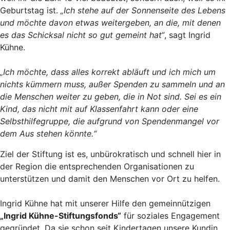
Geburtstag ist.
„Ich stehe auf der Sonnenseite des Lebens
und möchte davon etwas weitergeben, an die, mit denen
es das Schicksal nicht so gut gemeint hat“
, sagt Ingrid
Kühne.
„Ich möchte, dass alles korrekt abläuft und ich mich um
nichts kümmern muss, außer Spenden zu sammeln und an
die Menschen weiter zu geben, die in Not sind. Sei es ein
Kind, das nicht mit auf Klassenfahrt kann oder eine
Selbsthilfegruppe, die aufgrund von Spendenmangel vor
dem Aus stehen könnte.“
Ziel der Stiftung ist es, unbürokratisch und schnell hier in
der Region die entsprechenden Organisationen zu
unterstützen und damit den Menschen vor Ort zu helfen.
Ingrid Kühne hat mit unserer Hilfe den gemeinnützigen
„Ingrid Kühne-Stiftungsfonds“
für soziales Engagement
gegründet. Da sie schon seit Kindertagen unsere Kundin