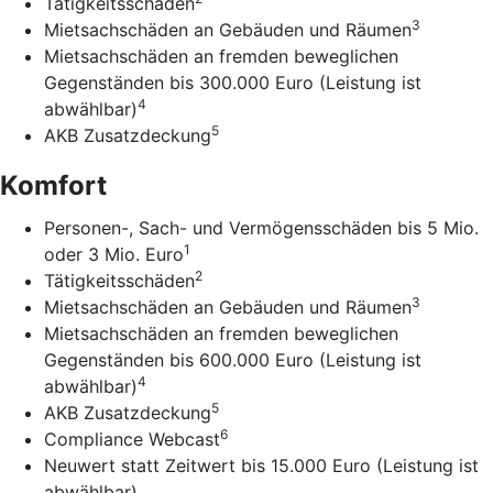
Tätigkeitsschäden
3
Mietsachschäden an Gebäuden und Räumen
Mietsachschäden an fremden beweglichen
Gegenständen bis 300.000 Euro (Leistung ist
4
abwählbar)
5
AKB Zusatzdeckung
Komfort
Personen-, Sach- und Vermögensschäden bis 5 Mio.
1
oder 3 Mio. Euro
2
Tätigkeitsschäden
3
Mietsachschäden an Gebäuden und Räumen
Mietsachschäden an fremden beweglichen
Gegenständen bis 600.000 Euro (Leistung ist
4
abwählbar)
5
AKB Zusatzdeckung
6
Compliance Webcast
Neuwert statt Zeitwert bis 15.000 Euro (Leistung ist
abwählbar)