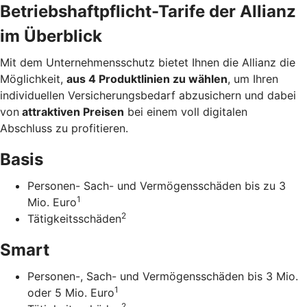
Betriebs­haftpflicht-Tarife der Allianz
im Überblick
Mit dem Unternehmens­schutz bietet Ihnen die Allianz die
Möglichkeit,
aus 4 Produkt­linien zu wählen
, um Ihren
individuellen Versicherungs­bedarf abzusichern und dabei
von
attraktiven Preisen
bei einem voll digitalen
Abschluss zu profitieren.
Basis
Personen- Sach- und Vermögensschäden bis zu 3
1
Mio. Euro
2
Tätigkeitsschäden
Smart
Personen-, Sach- und Vermögensschäden bis 3 Mio.
1
oder 5 Mio. Euro
2