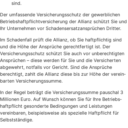
sind.
Der umfassende Versicherungs­schutz der gewerblichen
Betriebshaft­pflicht­versicherung der Allianz schützt Sie und
Ihr Unternehmen vor Schadens­ersatz­ansprüchen Dritter.
Im Schaden­fall prüft die Allianz, ob Sie haft­pflichtig sind
und die Höhe der An­sprüche gerecht­fertigt ist. Der
Versicherungs­schutz schützt Sie auch vor un­berechtigten
Ansprüchen – diese werden für Sie und die Versicherten
abgewehrt, notfalls vor Gericht. Sind die Ansprüche
berechtigt, zahlt die Allianz diese bis zur Höhe der verein­
barten Versicherungs­summe.
In der Regel beträgt die Versicherungs­summe pauschal 3
Millionen Euro. Auf Wunsch können Sie für Ihre Betriebs­
haftpflicht gesonderte Bedingungen und Leistungen
vereinbaren, beispielsweise als spezielle Haft­pflicht für
Selbst­ständige.