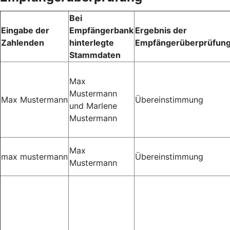
Bei
Eingabe der
Empfängerbank
Ergebnis der
Zahlenden
hinterlegte
Empfängerüberprüfun
Stammdaten
Max
Mustermann
Max Mustermann
Übereinstimmung
und Marlene
Mustermann
Max
max mustermann
Übereinstimmung
Mustermann