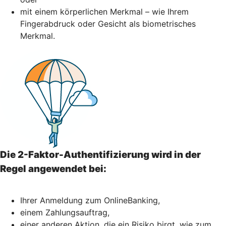
mit einem körperlichen Merkmal – wie Ihrem
Fingerabdruck oder Gesicht als biometrisches
Merkmal.
Die 2-Faktor-Authentifizierung wird in der
Regel angewendet bei:
Ihrer Anmeldung zum OnlineBanking,
einem Zahlungsauftrag,
einer anderen Aktion, die ein Risiko birgt, wie zum