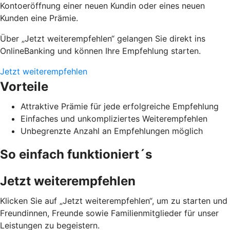
Kontoeröffnung einer neuen Kundin oder eines neuen
Kunden eine Prämie.
Über „Jetzt weiterempfehlen“ gelangen Sie direkt ins
OnlineBanking und können Ihre Empfehlung starten.
Jetzt weiterempfehlen
Vorteile
Attraktive Prämie für jede erfolgreiche Empfehlung
Einfaches und unkompliziertes Weiterempfehlen
Unbegrenzte Anzahl an Empfehlungen möglich
So einfach funktioniert´s
Jetzt weiterempfehlen
Klicken Sie auf „Jetzt weiterempfehlen“, um zu starten und
Freundinnen, Freunde sowie Familienmitglieder für unser
Leistungen zu begeistern.