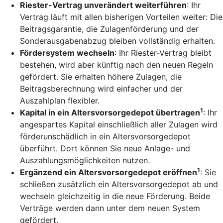
Riester-Vertrag unverändert weiterführen
: Ihr
Vertrag läuft mit allen bisherigen Vorteilen weiter: Die
Beitragsgarantie, die Zulagenförderung und der
Sonderausgabenabzug bleiben vollständig erhalten.
Fördersystem wechseln
: Ihr Riester-Vertrag bleibt
bestehen, wird aber künftig nach den neuen Regeln
gefördert. Sie erhalten höhere Zulagen, die
Beitragsberechnung wird einfacher und der
Auszahlplan flexibler.
1
Kapital in ein Altersvorsorgedepot übertragen
: Ihr
angespartes Kapital einschließlich aller Zulagen wird
förderunschädlich in ein Altersvorsorgedepot
überführt. Dort können Sie neue Anlage- und
Auszahlungsmöglichkeiten nutzen.
1
Ergänzend ein Altersvorsorgedepot eröffnen
: Sie
schließen zusätzlich ein Altersvorsorgedepot ab und
wechseln gleichzeitig in die neue Förderung. Beide
Verträge werden dann unter dem neuen System
gefördert.