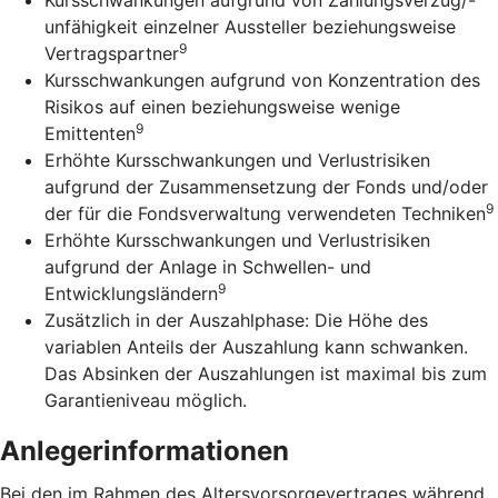
unfähigkeit einzelner Aussteller beziehungsweise
9
Vertragspartner
Kursschwankungen aufgrund von Konzentration des
Risikos auf einen beziehungsweise wenige
9
Emittenten
Erhöhte Kursschwankungen und Verlustrisiken
aufgrund der Zusammensetzung der Fonds und/oder
9
der für die Fondsverwaltung verwendeten Techniken
Erhöhte Kursschwankungen und Verlustrisiken
aufgrund der Anlage in Schwellen- und
9
Entwicklungsländern
Zusätzlich in der Auszahlphase: Die Höhe des
variablen Anteils der Auszahlung kann schwanken.
Das Absinken der Auszahlungen ist maximal bis zum
Garantieniveau möglich.
Anlegerinformationen
Bei den im Rahmen des Altersvorsorgevertrages während