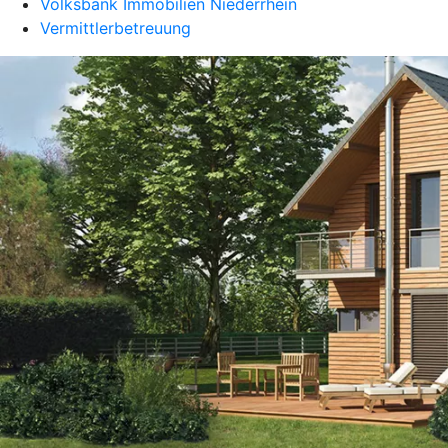
Volksbank Immobilien Niederrhein
Vermittlerbetreuung