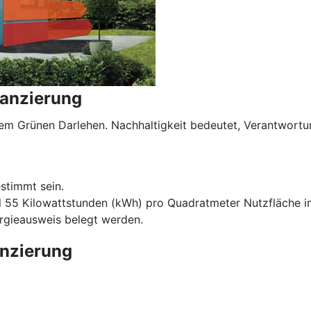
nanzierung
serem Grünen Darlehen. Nachhaltigkeit bedeutet, Verantwo
stimmt sein.
l 55 Kilowattstunden (kWh) pro Quadratmeter Nutzfläche im
ergieausweis belegt werden.
anzierung