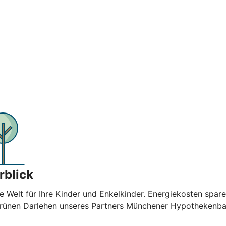
rblick
e Welt für Ihre Kinder und Enkelkinder. Energiekosten spar
 Grünen Darlehen unseres Partners Münchener Hypothekenban