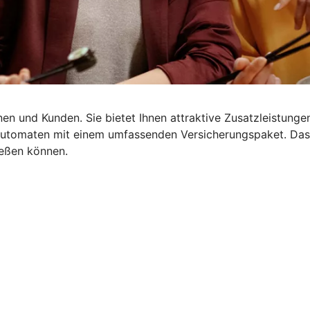
en und Kunden. Sie bietet Ihnen attraktive Zusatzleistungen
dautomaten mit einem umfassenden Versicherungspaket. Da
ießen können.