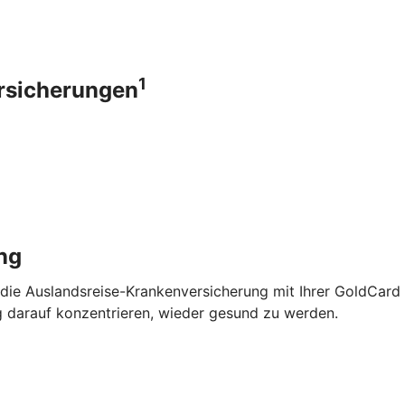
1
ersicherungen
ng
 die Auslandsreise-Krankenversicherung mit Ihrer GoldCard
g darauf konzentrieren, wieder gesund zu werden.