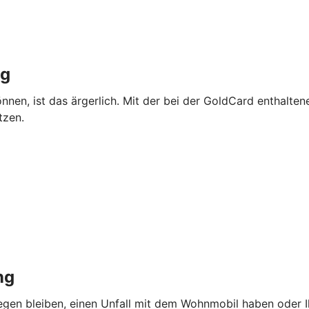
ng
önnen, ist das ärgerlich. Mit der bei der GoldCard enthalte
tzen.
ng
iegen bleiben, einen Unfall mit dem Wohnmobil haben oder I