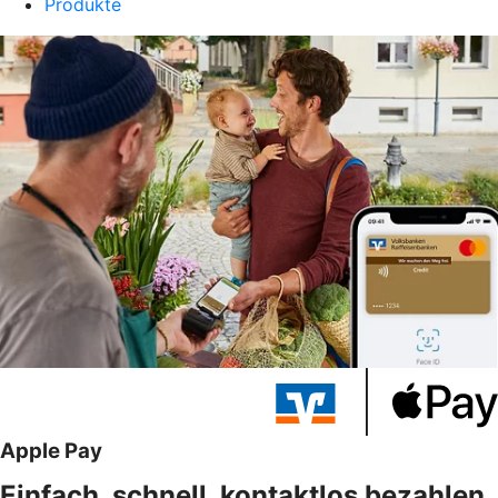
Produkte
Apple Pay
Einfach, schnell, kontaktlos bezahlen