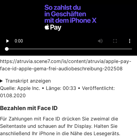
https://atruvia.scene7.com/is/content/atruvia/apple-pay-
face-id-apple-gema-frei-audiobeschreibung-202508
Transkript anzeigen
Quelle: Apple Inc. • Länge: 00:33 • Veröffentlicht:
01.08.2020
Bezahlen mit Face ID
Für Zahlungen mit Face ID drücken Sie zweimal die
Seitentaste und schauen auf Ihr Display. Halten Sie
anschließend Ihr iPhone in die Nähe des Lesegeräts.