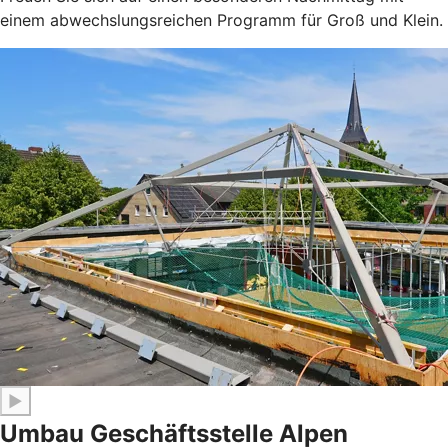
einem abwechslungsreichen Programm für Groß und Klein.
▶
Umbau Geschäftsstelle Alpen