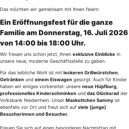
Das möchten wir gemeinsam mit Ihnen feiern:
Ein Eröffnungsfest für die ganze
Familie am Donnerstag, 16. Juli 2026
von 14:00 bis 18:00 Uhr.
Wir freuen uns schon jetzt, Ihnen
exklusive Einblicke
in
unsere neue, moderne Geschäftsstelle zu geben.
Für das leibliche Wohl ist mit
leckeren Grillwürstchen
,
Getränken
und
einem Eiswagen
gesorgt. Auch für Kinder
haben wir einiges vorbereitet: unsere
neue Hüpfburg
,
professionelles Kinderschminken
und
das Glücksrad
der
Volksbank Niederrhein. Unser
Maskottchen Sammy
ist
ebenfalls vor Ort und freut sich auf
viele (junge)
Besucherinnen und Besucher.
Freuen Sie sich auf einen besonderen Nachmittag mit