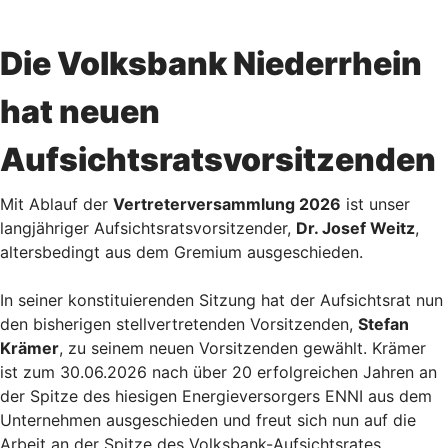
Die Volksbank Niederrhein
hat neuen
Aufsichtsratsvorsitzenden
Mit Ablauf der
Vertreterversammlung 2026
ist unser
langjähriger Aufsichtsratsvorsitzender,
Dr. Josef Weitz
,
altersbedingt aus dem Gremium ausgeschieden.
In seiner konstituierenden Sitzung hat der Aufsichtsrat nun
den bisherigen stellvertretenden Vorsitzenden,
Stefan
Krämer
, zu seinem neuen Vorsitzenden gewählt. Krämer
ist zum 30.06.2026 nach über 20 erfolgreichen Jahren an
der Spitze des hiesigen Energieversorgers ENNI aus dem
Unternehmen ausgeschieden und freut sich nun auf die
Arbeit an der Spitze des Volksbank-Aufsichtsrates.