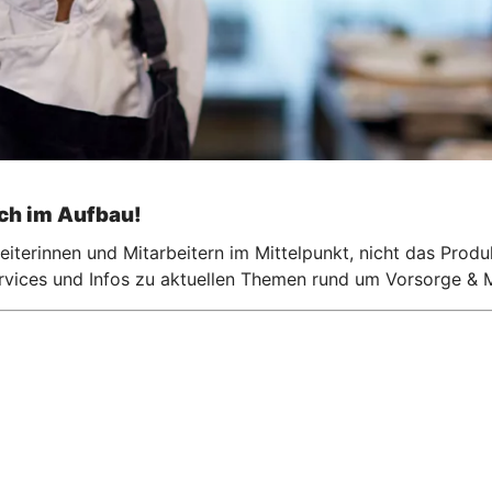
och im Aufbau!
iterinnen und Mitarbeitern im Mittelpunkt, nicht das Produ
ervices und Infos zu aktuellen Themen rund um Vorsorge & M